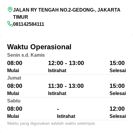
JALAN RY TENGAH NO.2-GEDONG-, JAKARTA
TIMUR
081142584111
Waktu Operasional
Senin s.d. Kamis
08:00
12:00 - 13:00
15:00
Mulai
Istirahat
Selesai
Jumat
08:00
11:30 - 13:00
15:00
Mulai
Istirahat
Selesai
Sabtu
08:00
-
12:00
Mulai
Istirahat
Selesai
Waktu yang digunakan adalah waktu setempat.