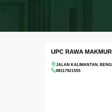
UPC RAWA MAKMUR
JALAN KALIMANTAN, BEN
08117921555