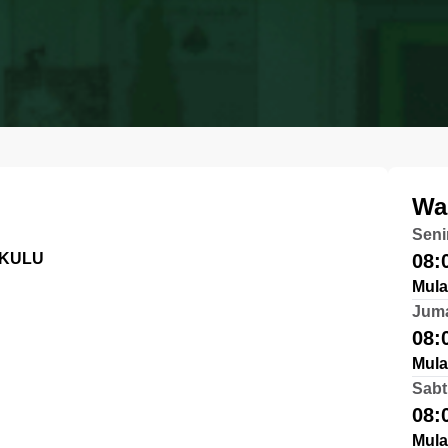
Wa
Seni
GKULU
08:
Mula
Jum
08:
Mula
Sabt
08:
Mula