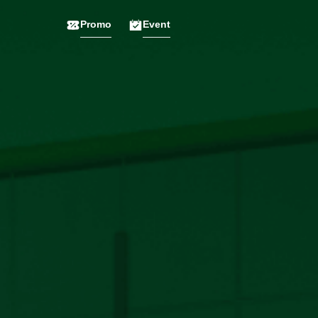
Promo
Event