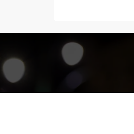
“Melangka