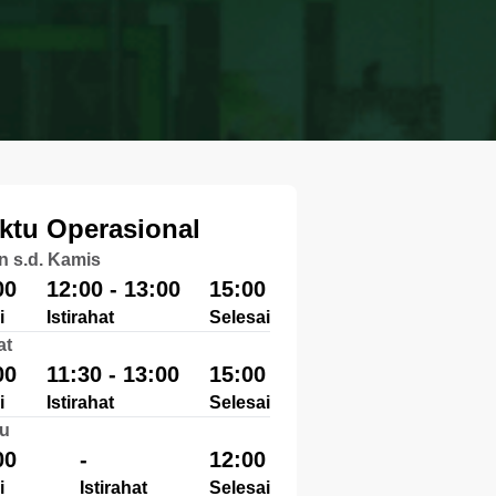
ktu Operasional
n s.d. Kamis
00
12:00 - 13:00
15:00
i
Istirahat
Selesai
at
00
11:30 - 13:00
15:00
i
Istirahat
Selesai
u
00
-
12:00
i
Istirahat
Selesai