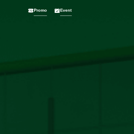
Promo
Event