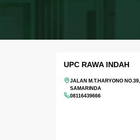
UPC RAWA INDAH
JALAN M.T.HARYONO NO.39,
SAMARINDA
08116439666