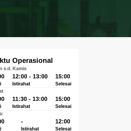
ktu Operasional
n s.d. Kamis
00
12:00 - 13:00
15:00
i
Istirahat
Selesai
at
00
11:30 - 13:00
15:00
i
Istirahat
Selesai
u
00
-
12:00
i
Istirahat
Selesai