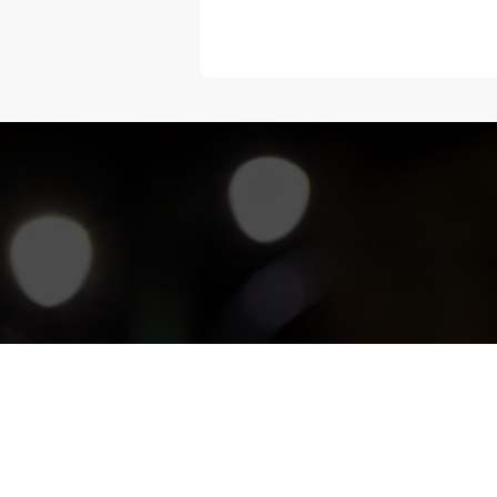
“Melangka