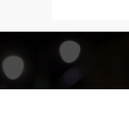
“Melangka