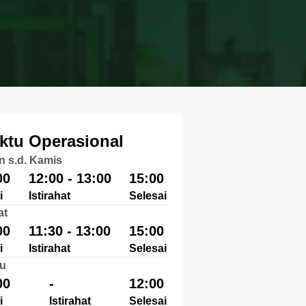
ktu Operasional
n s.d. Kamis
00
12:00 - 13:00
15:00
i
Istirahat
Selesai
at
00
11:30 - 13:00
15:00
i
Istirahat
Selesai
u
00
-
12:00
i
Istirahat
Selesai