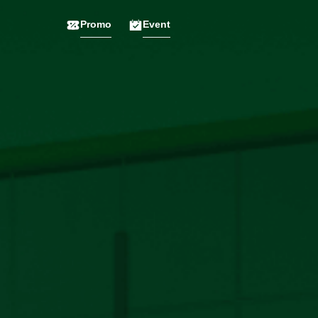
Promo
Event