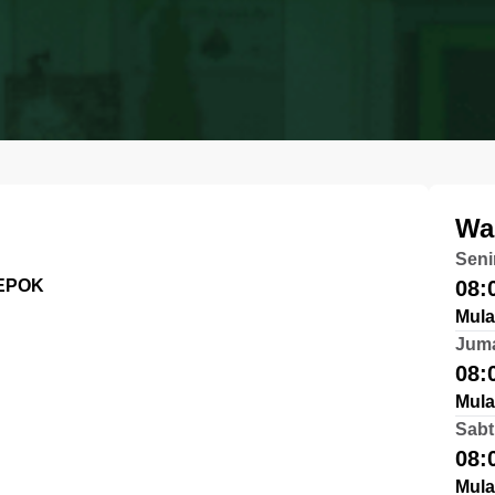
Wa
Seni
DEPOK
08:
Mula
Jum
08:
Mula
Sabt
08:
Mula