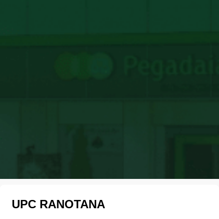
UPC RANOTANA