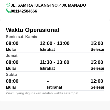
JL. SAM RATULANGI NO. 400, MANADO
081142584666
Waktu Operasional
Senin s.d. Kamis
08:00
12:00 - 13:00
15:00
Mulai
Istirahat
Selesai
Jumat
08:00
11:30 - 13:00
15:00
Mulai
Istirahat
Selesai
Sabtu
08:00
-
12:00
Mulai
Istirahat
Selesai
Waktu yang digunakan adalah waktu setempat.