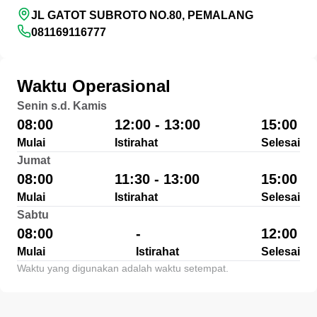
JL GATOT SUBROTO NO.80, PEMALANG
081169116777
Waktu Operasional
Senin s.d. Kamis
08:00
12:00 - 13:00
15:00
Mulai
Istirahat
Selesai
Jumat
08:00
11:30 - 13:00
15:00
Mulai
Istirahat
Selesai
Sabtu
08:00
-
12:00
Mulai
Istirahat
Selesai
Waktu yang digunakan adalah waktu setempat.