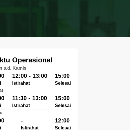
ktu Operasional
n s.d. Kamis
00
12:00 - 13:00
15:00
i
Istirahat
Selesai
at
00
11:30 - 13:00
15:00
i
Istirahat
Selesai
u
00
-
12:00
i
Istirahat
Selesai