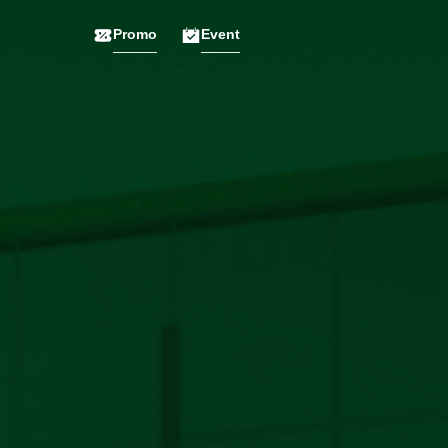
Promo
Event