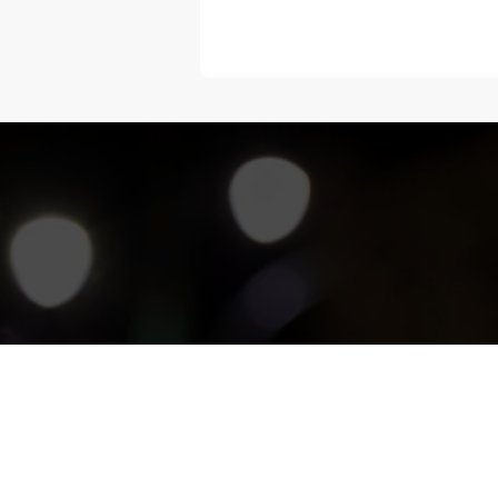
“Melangka