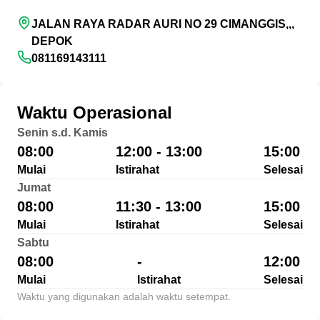
JALAN RAYA RADAR AURI NO 29 CIMANGGIS,,,
DEPOK
081169143111
Waktu Operasional
Senin s.d. Kamis
08:00
12:00 - 13:00
15:00
Mulai
Istirahat
Selesai
Jumat
08:00
11:30 - 13:00
15:00
Mulai
Istirahat
Selesai
Sabtu
08:00
-
12:00
Mulai
Istirahat
Selesai
Waktu yang digunakan adalah waktu setempat.