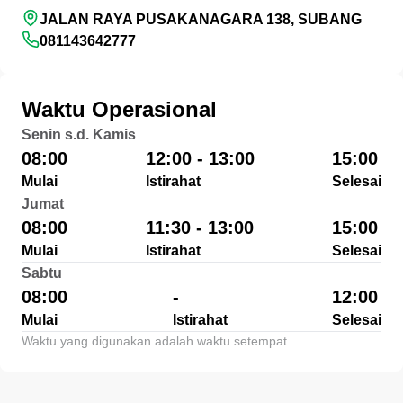
JALAN RAYA PUSAKANAGARA 138, SUBANG
081143642777
Waktu Operasional
Senin s.d. Kamis
08:00
12:00 - 13:00
15:00
Mulai
Istirahat
Selesai
Jumat
08:00
11:30 - 13:00
15:00
Mulai
Istirahat
Selesai
Sabtu
08:00
-
12:00
Mulai
Istirahat
Selesai
Waktu yang digunakan adalah waktu setempat.