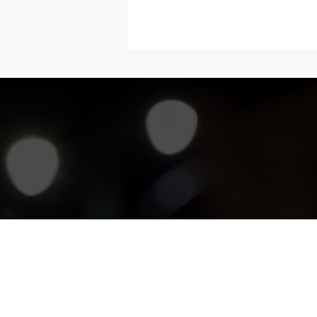
“Melangka