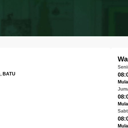
Wa
Seni
, BATU
08:
Mula
Jum
08:
Mula
Sabt
08:
Mula