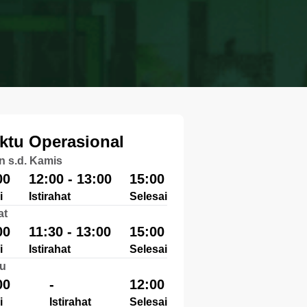
ktu Operasional
n s.d. Kamis
00
12:00 - 13:00
15:00
i
Istirahat
Selesai
at
00
11:30 - 13:00
15:00
i
Istirahat
Selesai
u
00
-
12:00
i
Istirahat
Selesai