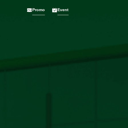
Promo
Event