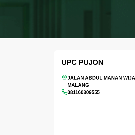
UPC PUJON
JALAN ABDUL MANAN WIJAY
MALANG
081160309555