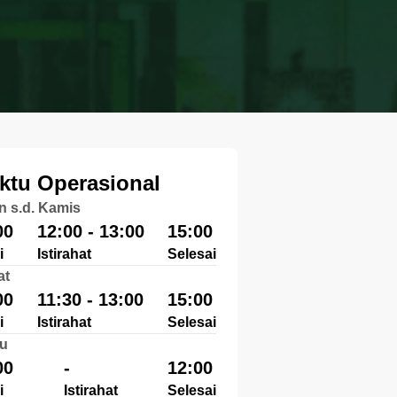
ktu Operasional
n s.d. Kamis
00
12:00 - 13:00
15:00
i
Istirahat
Selesai
at
00
11:30 - 13:00
15:00
i
Istirahat
Selesai
u
00
-
12:00
i
Istirahat
Selesai