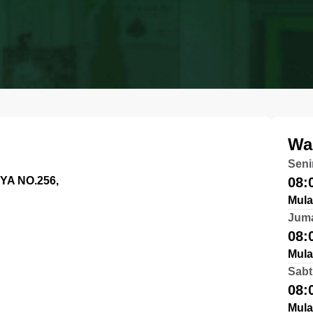
Wa
Seni
A NO.256,
08:
Mula
Jum
08:
Mula
Sabt
08:
Mula