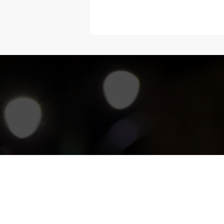
“Melangka