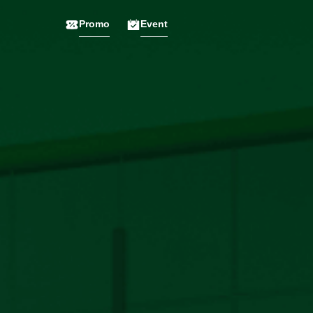
Promo
Event