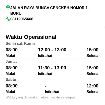
JALAN RAYA BUNGA CENGKEH NOMOR 1,
BURU
08119065666
Waktu Operasional
Senin s.d. Kamis
08:00
12:00 - 13:00
15:00
Mulai
Istirahat
Selesai
Jumat
08:00
11:30 - 13:00
15:00
Mulai
Istirahat
Selesai
Sabtu
08:00
-
12:00
Mulai
Istirahat
Selesai
Waktu yang digunakan adalah waktu setempat.