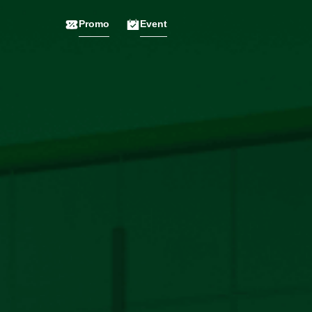
Promo
Event