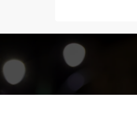
“Melangka