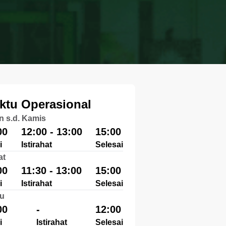
ktu Operasional
n s.d. Kamis
00
12:00 - 13:00
15:00
i
Istirahat
Selesai
at
00
11:30 - 13:00
15:00
i
Istirahat
Selesai
u
00
-
12:00
i
Istirahat
Selesai