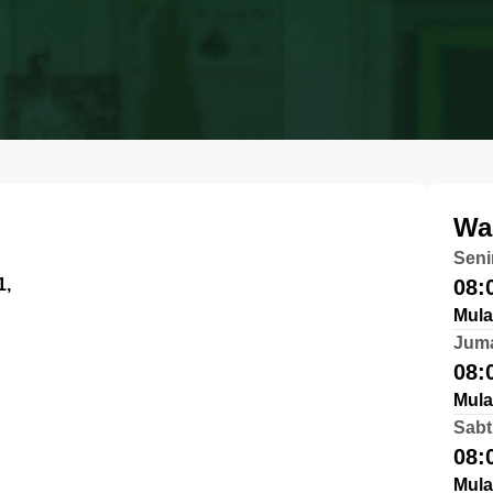
Wa
Seni
1,
08:
Mula
Jum
08:
Mula
Sabt
08:
Mula