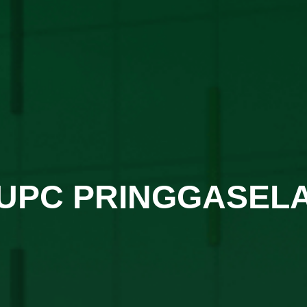
UPC PRINGGASEL