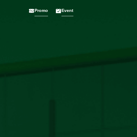
Promo
Event