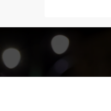
“Melangka