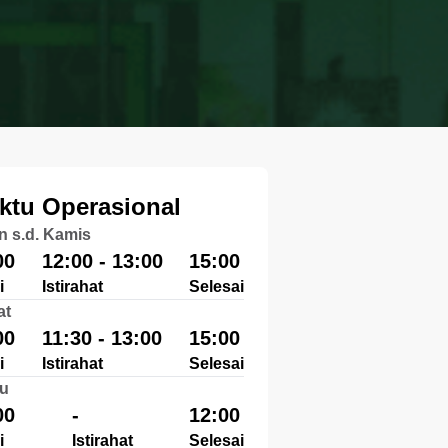
ktu Operasional
n s.d. Kamis
00
12:00 - 13:00
15:00
i
Istirahat
Selesai
at
00
11:30 - 13:00
15:00
i
Istirahat
Selesai
u
00
-
12:00
i
Istirahat
Selesai