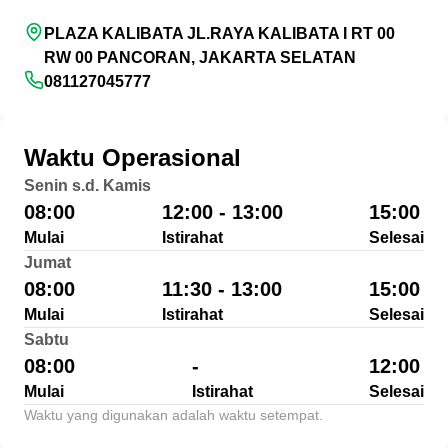
PLAZA KALIBATA JL.RAYA KALIBATA I RT 00
RW 00 PANCORAN, JAKARTA SELATAN
081127045777
Waktu Operasional
Senin s.d. Kamis
08:00
12:00 - 13:00
15:00
Mulai
Istirahat
Selesai
Jumat
08:00
11:30 - 13:00
15:00
Mulai
Istirahat
Selesai
Sabtu
08:00
-
12:00
Mulai
Istirahat
Selesai
Waktu yang digunakan adalah waktu setempat.