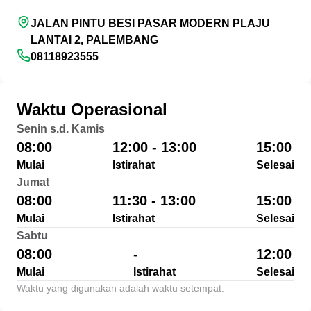
JALAN PINTU BESI PASAR MODERN PLAJU
LANTAI 2, PALEMBANG
08118923555
Waktu Operasional
Senin s.d. Kamis
08:00
12:00 - 13:00
15:00
Mulai
Istirahat
Selesai
Jumat
08:00
11:30 - 13:00
15:00
Mulai
Istirahat
Selesai
Sabtu
08:00
-
12:00
Mulai
Istirahat
Selesai
Waktu yang digunakan adalah waktu setempat.