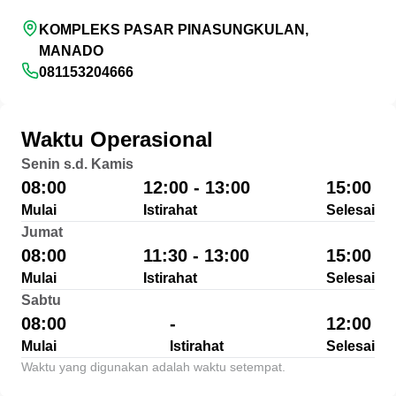
KOMPLEKS PASAR PINASUNGKULAN,
MANADO
081153204666
Waktu Operasional
Senin s.d. Kamis
08:00
12:00 - 13:00
15:00
Mulai
Istirahat
Selesai
Jumat
08:00
11:30 - 13:00
15:00
Mulai
Istirahat
Selesai
Sabtu
08:00
-
12:00
Mulai
Istirahat
Selesai
Waktu yang digunakan adalah waktu setempat.