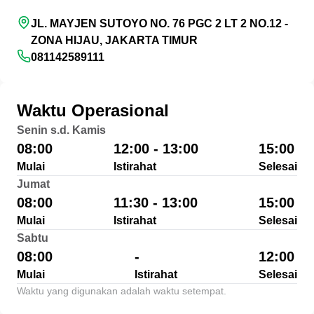
JL. MAYJEN SUTOYO NO. 76 PGC 2 LT 2 NO.12 -
ZONA HIJAU, JAKARTA TIMUR
081142589111
Waktu Operasional
Senin s.d. Kamis
08:00
12:00 - 13:00
15:00
Mulai
Istirahat
Selesai
Jumat
08:00
11:30 - 13:00
15:00
Mulai
Istirahat
Selesai
Sabtu
08:00
-
12:00
Mulai
Istirahat
Selesai
Waktu yang digunakan adalah waktu setempat.