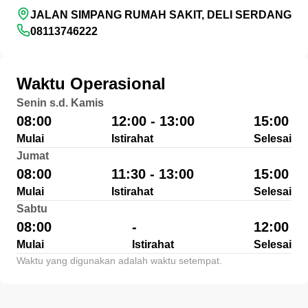
JALAN SIMPANG RUMAH SAKIT, DELI SERDANG
08113746222
Waktu Operasional
Senin s.d. Kamis
08:00
12:00 - 13:00
15:00
Mulai
Istirahat
Selesai
Jumat
08:00
11:30 - 13:00
15:00
Mulai
Istirahat
Selesai
Sabtu
08:00
-
12:00
Mulai
Istirahat
Selesai
Waktu yang digunakan adalah waktu setempat.