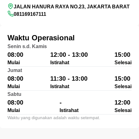
JALAN HANURA RAYA NO.23, JAKARTA BARAT
081169167111
Waktu Operasional
Senin s.d. Kamis
08:00
12:00 - 13:00
15:00
Mulai
Istirahat
Selesai
Jumat
08:00
11:30 - 13:00
15:00
Mulai
Istirahat
Selesai
Sabtu
08:00
-
12:00
Mulai
Istirahat
Selesai
Waktu yang digunakan adalah waktu setempat.