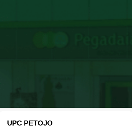
UPC PETOJO