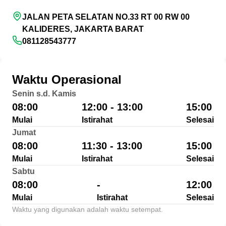
JALAN PETA SELATAN NO.33 RT 00 RW 00
KALIDERES, JAKARTA BARAT
081128543777
Waktu Operasional
Senin s.d. Kamis
08:00
12:00 - 13:00
15:00
Mulai
Istirahat
Selesai
Jumat
08:00
11:30 - 13:00
15:00
Mulai
Istirahat
Selesai
Sabtu
08:00
-
12:00
Mulai
Istirahat
Selesai
Waktu yang digunakan adalah waktu setempat.