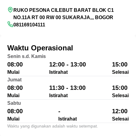
RUKO PESONA CILEBUT BARAT BLOK C1
NO.11A RT 00 RW 00 SUKARAJA,,, BOGOR
081169104111
Waktu Operasional
Senin s.d. Kamis
08:00
12:00 - 13:00
15:00
Mulai
Istirahat
Selesai
Jumat
08:00
11:30 - 13:00
15:00
Mulai
Istirahat
Selesai
Sabtu
08:00
-
12:00
Mulai
Istirahat
Selesai
Waktu yang digunakan adalah waktu setempat.