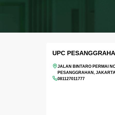
UPC PESANGGRAH
JALAN BINTARO PERMAI NO.
PESANGGRAHAN, JAKARTA
081127011777