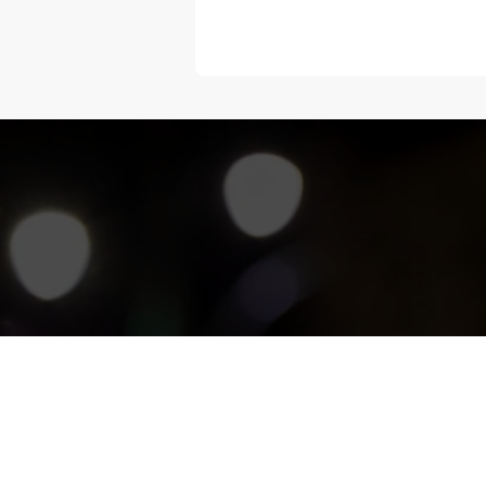
“Melangka