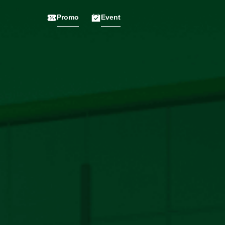
Promo
Event