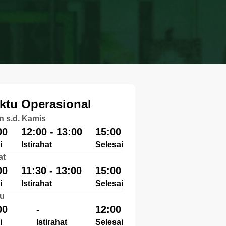
ktu Operasional
n s.d. Kamis
00
12:00 - 13:00
15:00
i
Istirahat
Selesai
at
00
11:30 - 13:00
15:00
i
Istirahat
Selesai
u
00
-
12:00
i
Istirahat
Selesai