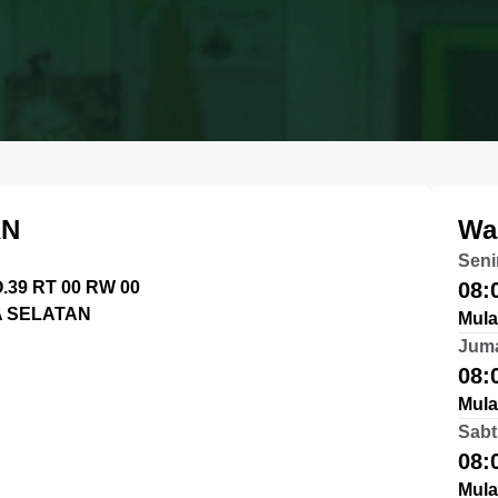
AN
Wa
Seni
39 RT 00 RW 00
08:
 SELATAN
Mula
Jum
08:
Mula
Sabt
08:
Mula