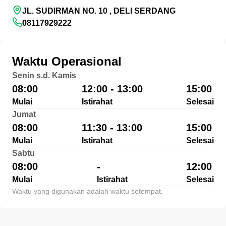
JL. SUDIRMAN NO. 10 , DELI SERDANG
08117929222
Waktu Operasional
Senin s.d. Kamis
08:00
12:00 - 13:00
15:00
Mulai
Istirahat
Selesai
Jumat
08:00
11:30 - 13:00
15:00
Mulai
Istirahat
Selesai
Sabtu
08:00
-
12:00
Mulai
Istirahat
Selesai
Waktu yang digunakan adalah waktu setempat.