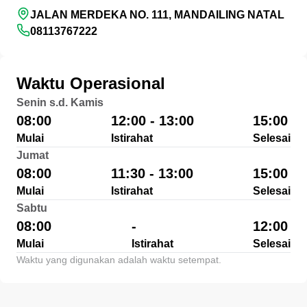
JALAN MERDEKA NO. 111, MANDAILING NATAL
08113767222
Waktu Operasional
Senin s.d. Kamis
08:00
12:00 - 13:00
15:00
Mulai
Istirahat
Selesai
Jumat
08:00
11:30 - 13:00
15:00
Mulai
Istirahat
Selesai
Sabtu
08:00
-
12:00
Mulai
Istirahat
Selesai
Waktu yang digunakan adalah waktu setempat.