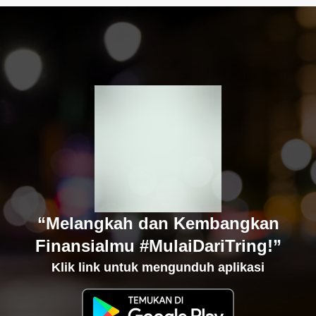
“Melangkah dan Kembangkan
Finansialmu #MulaiDariTring!”
Klik link untuk mengunduh aplikasi