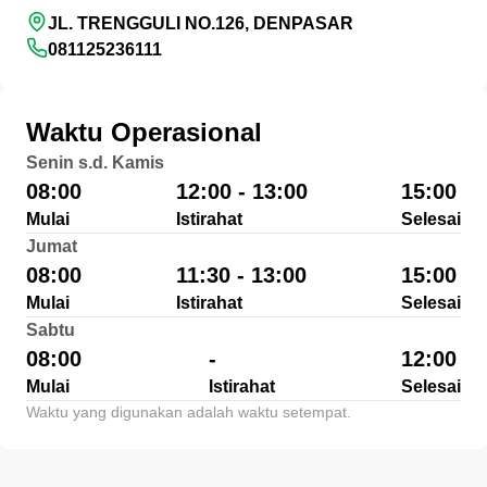
JL. TRENGGULI NO.126, DENPASAR
081125236111
Waktu Operasional
Senin s.d. Kamis
08:00
12:00 - 13:00
15:00
Mulai
Istirahat
Selesai
Jumat
08:00
11:30 - 13:00
15:00
Mulai
Istirahat
Selesai
Sabtu
08:00
-
12:00
Mulai
Istirahat
Selesai
Waktu yang digunakan adalah waktu setempat.