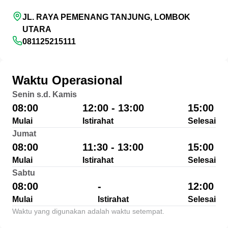
JL. RAYA PEMENANG TANJUNG, LOMBOK
UTARA
081125215111
Waktu Operasional
Senin s.d. Kamis
08:00
12:00 - 13:00
15:00
Mulai
Istirahat
Selesai
Jumat
08:00
11:30 - 13:00
15:00
Mulai
Istirahat
Selesai
Sabtu
08:00
-
12:00
Mulai
Istirahat
Selesai
Waktu yang digunakan adalah waktu setempat.