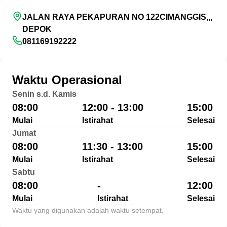
JALAN RAYA PEKAPURAN NO 122CIMANGGIS,,,
DEPOK
081169192222
Waktu Operasional
Senin s.d. Kamis
08:00
12:00 - 13:00
15:00
Mulai
Istirahat
Selesai
Jumat
08:00
11:30 - 13:00
15:00
Mulai
Istirahat
Selesai
Sabtu
08:00
-
12:00
Mulai
Istirahat
Selesai
Waktu yang digunakan adalah waktu setempat.