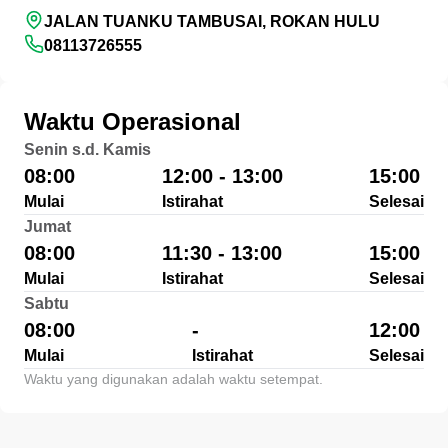
JALAN TUANKU TAMBUSAI, ROKAN HULU
08113726555
Waktu Operasional
Senin s.d. Kamis
08:00
12:00 - 13:00
15:00
Mulai
Istirahat
Selesai
Jumat
08:00
11:30 - 13:00
15:00
Mulai
Istirahat
Selesai
Sabtu
08:00
-
12:00
Mulai
Istirahat
Selesai
Waktu yang digunakan adalah waktu setempat.