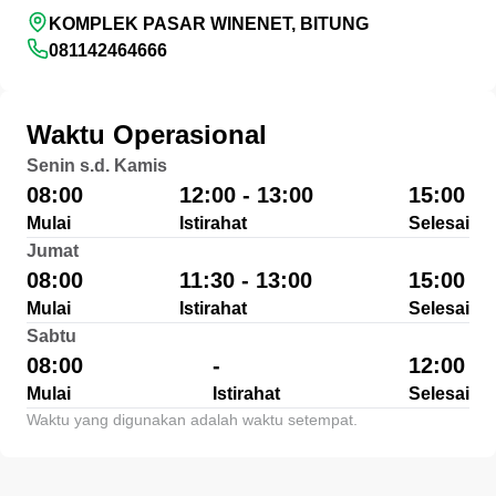
KOMPLEK PASAR WINENET, BITUNG
081142464666
Waktu Operasional
Senin s.d. Kamis
08:00
12:00 - 13:00
15:00
Mulai
Istirahat
Selesai
Jumat
08:00
11:30 - 13:00
15:00
Mulai
Istirahat
Selesai
Sabtu
08:00
-
12:00
Mulai
Istirahat
Selesai
Waktu yang digunakan adalah waktu setempat.