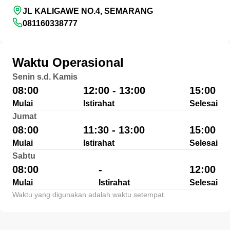
JL KALIGAWE NO.4, SEMARANG
081160338777
Waktu Operasional
Senin s.d. Kamis
08:00
12:00 - 13:00
15:00
Mulai
Istirahat
Selesai
Jumat
08:00
11:30 - 13:00
15:00
Mulai
Istirahat
Selesai
Sabtu
08:00
-
12:00
Mulai
Istirahat
Selesai
Waktu yang digunakan adalah waktu setempat.