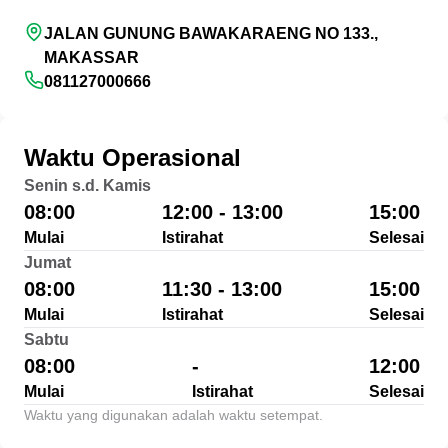
JALAN GUNUNG BAWAKARAENG NO 133.,
MAKASSAR
081127000666
Waktu Operasional
Senin s.d. Kamis
08:00
12:00 - 13:00
15:00
Mulai
Istirahat
Selesai
Jumat
08:00
11:30 - 13:00
15:00
Mulai
Istirahat
Selesai
Sabtu
08:00
-
12:00
Mulai
Istirahat
Selesai
Waktu yang digunakan adalah waktu setempat.