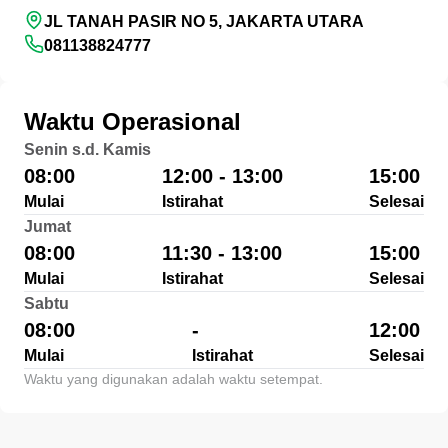
JL TANAH PASIR NO 5, JAKARTA UTARA
081138824777
Waktu Operasional
Senin s.d. Kamis
08:00
12:00 - 13:00
15:00
Mulai
Istirahat
Selesai
Jumat
08:00
11:30 - 13:00
15:00
Mulai
Istirahat
Selesai
Sabtu
08:00
-
12:00
Mulai
Istirahat
Selesai
Waktu yang digunakan adalah waktu setempat.