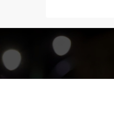
“Melangka