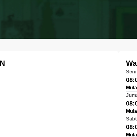
AN
Wa
Seni
08:
Mula
Jum
08:
Mula
Sabt
08:
Mula