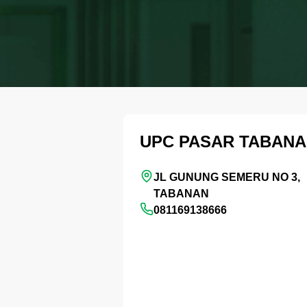
UPC PASAR TABAN
JL GUNUNG SEMERU NO 3,
TABANAN
081169138666