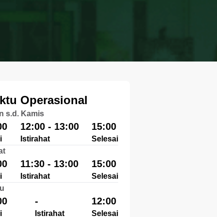
ktu Operasional
n s.d. Kamis
00
12:00 - 13:00
15:00
i
Istirahat
Selesai
at
00
11:30 - 13:00
15:00
i
Istirahat
Selesai
u
00
-
12:00
i
Istirahat
Selesai