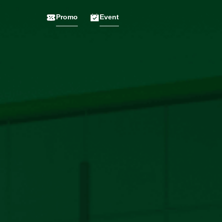
Promo
Event