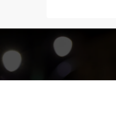
“Melangka