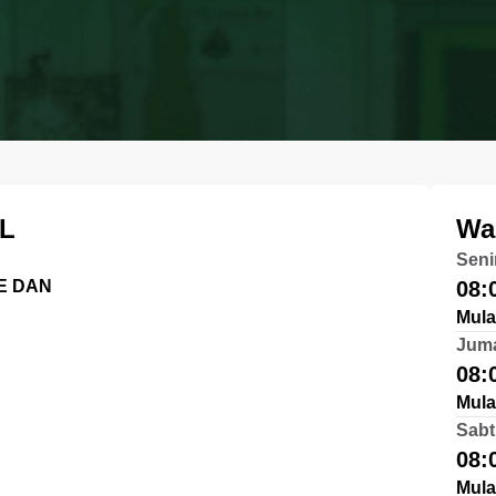
L
Wa
Seni
E DAN
08:
Mula
Jum
08:
Mula
Sabt
08:
Mula