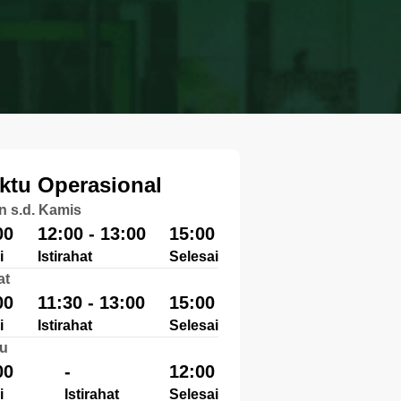
ktu Operasional
n s.d. Kamis
00
12:00 - 13:00
15:00
i
Istirahat
Selesai
at
00
11:30 - 13:00
15:00
i
Istirahat
Selesai
u
00
-
12:00
i
Istirahat
Selesai