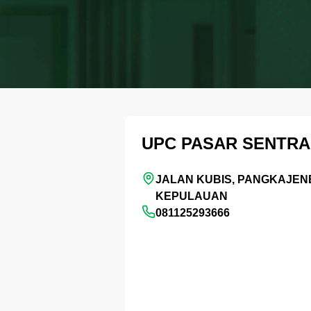
UPC PASAR SENTRA
JALAN KUBIS, PANGKAJEN
KEPULAUAN
081125293666