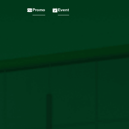
Promo
Event