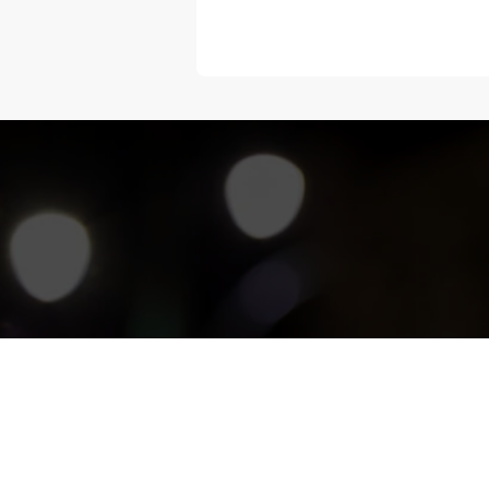
“Melangka