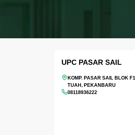
UPC PASAR SAIL
KOMP. PASAR SAIL BLOK F
TUAH, PEKANBARU
08118936222