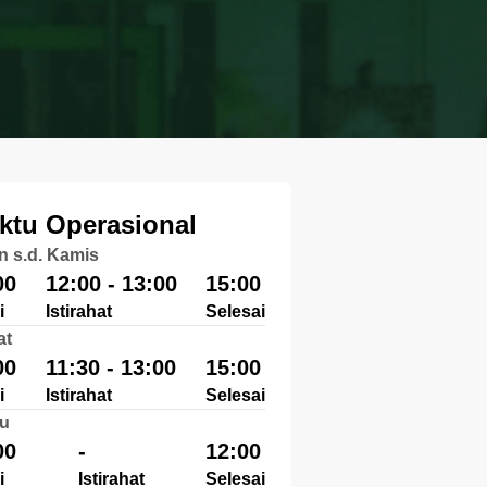
ktu Operasional
n s.d. Kamis
00
12:00 - 13:00
15:00
i
Istirahat
Selesai
at
00
11:30 - 13:00
15:00
i
Istirahat
Selesai
u
00
-
12:00
i
Istirahat
Selesai