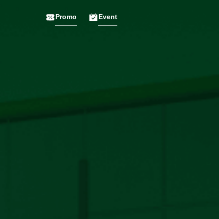
Promo
Event