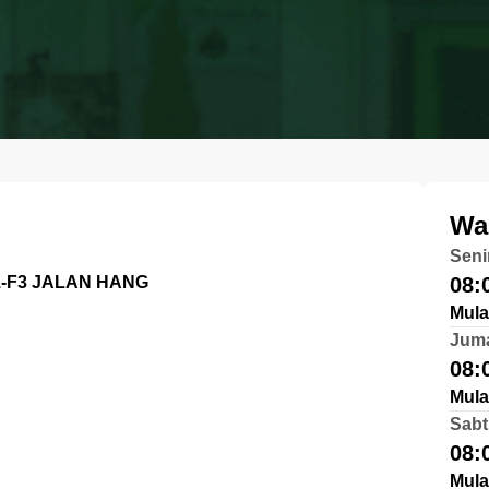
Wa
Seni
1-F3 JALAN HANG
08:
Mula
Jum
08:
Mula
Sabt
08:
Mula