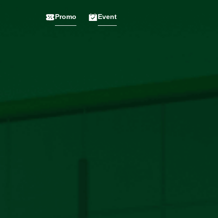
Promo
Event