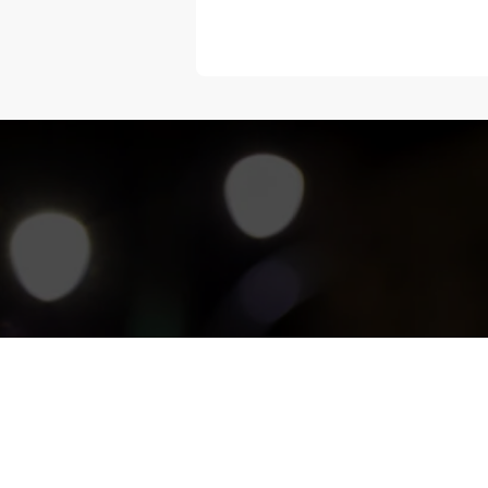
“Melangka