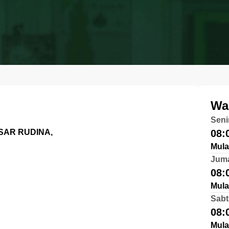
Wa
Seni
ASAR RUDINA,
08:
Mula
Jum
08:
Mula
Sabt
08:
Mula