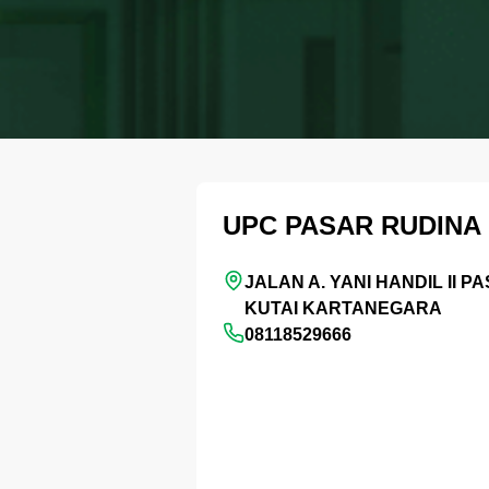
UPC PASAR RUDINA
JALAN A. YANI HANDIL II P
KUTAI KARTANEGARA
08118529666