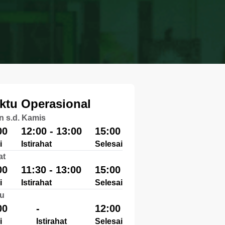
ktu Operasional
n s.d. Kamis
00
12:00 - 13:00
15:00
i
Istirahat
Selesai
at
00
11:30 - 13:00
15:00
i
Istirahat
Selesai
u
00
-
12:00
i
Istirahat
Selesai