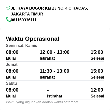
JL. RAYA BOGOR KM 23 NO. 4 CIRACAS,
JAKARTA TIMUR
081160336111
Waktu Operasional
Senin s.d. Kamis
08:00
12:00 - 13:00
15:00
Mulai
Istirahat
Selesai
Jumat
08:00
11:30 - 13:00
15:00
Mulai
Istirahat
Selesai
Sabtu
08:00
-
12:00
Mulai
Istirahat
Selesai
Waktu yang digunakan adalah waktu setempat.