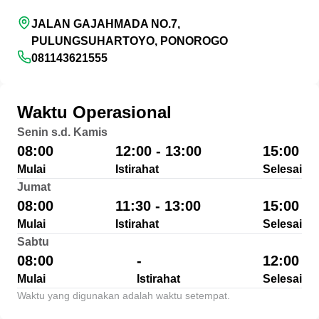
JALAN GAJAHMADA NO.7,
PULUNGSUHARTOYO, PONOROGO
081143621555
Waktu Operasional
Senin s.d. Kamis
08:00
12:00 - 13:00
15:00
Mulai
Istirahat
Selesai
Jumat
08:00
11:30 - 13:00
15:00
Mulai
Istirahat
Selesai
Sabtu
08:00
-
12:00
Mulai
Istirahat
Selesai
Waktu yang digunakan adalah waktu setempat.