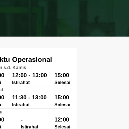
ktu Operasional
n s.d. Kamis
00
12:00 - 13:00
15:00
i
Istirahat
Selesai
at
00
11:30 - 13:00
15:00
i
Istirahat
Selesai
u
00
-
12:00
i
Istirahat
Selesai