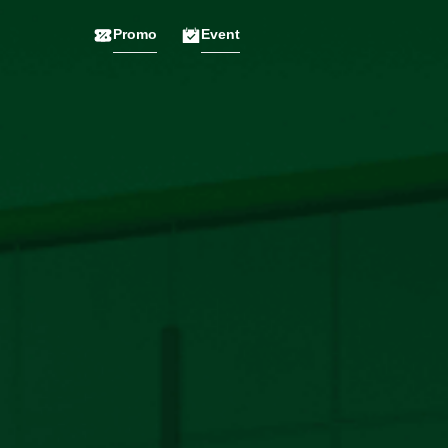
Promo
Event