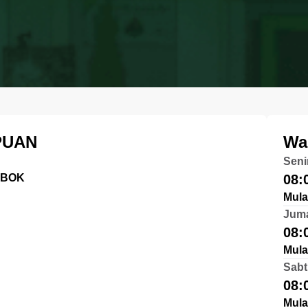
PUAN
Wa
Seni
MBOK
08:
Mula
Jum
08:
Mula
Sabt
08:
Mula