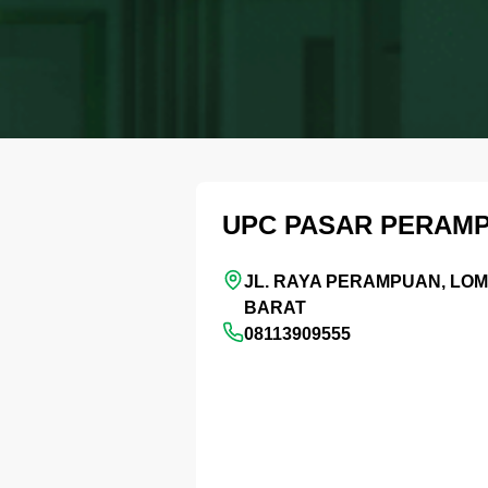
UPC PASAR PERAM
JL. RAYA PERAMPUAN, LO
BARAT
08113909555