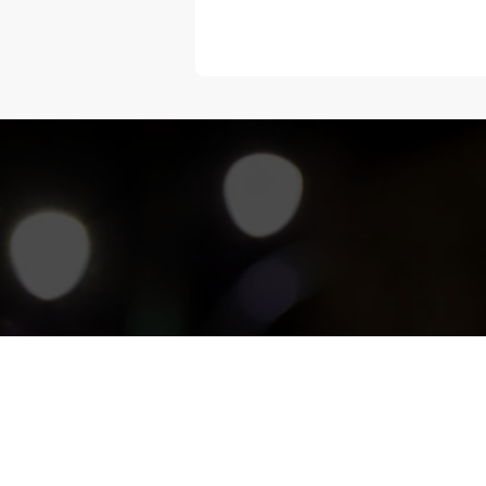
“Melangka