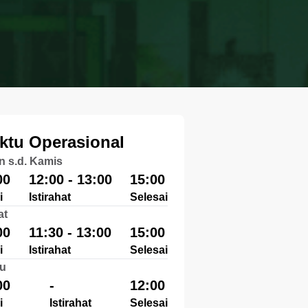
ktu Operasional
n s.d. Kamis
00
12:00 - 13:00
15:00
i
Istirahat
Selesai
at
00
11:30 - 13:00
15:00
i
Istirahat
Selesai
u
00
-
12:00
i
Istirahat
Selesai