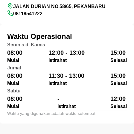
JALAN DURIAN NO.58/65, PEKANBARU
08118541222
Waktu Operasional
Senin s.d. Kamis
08:00
12:00 - 13:00
15:00
Mulai
Istirahat
Selesai
Jumat
08:00
11:30 - 13:00
15:00
Mulai
Istirahat
Selesai
Sabtu
08:00
-
12:00
Mulai
Istirahat
Selesai
Waktu yang digunakan adalah waktu setempat.