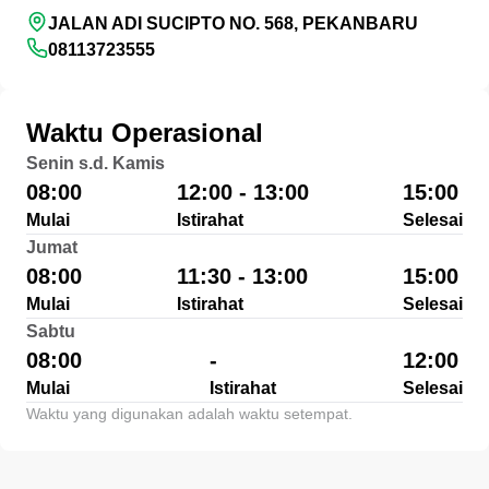
JALAN ADI SUCIPTO NO. 568, PEKANBARU
08113723555
Waktu Operasional
Senin s.d. Kamis
08:00
12:00 - 13:00
15:00
Mulai
Istirahat
Selesai
Jumat
08:00
11:30 - 13:00
15:00
Mulai
Istirahat
Selesai
Sabtu
08:00
-
12:00
Mulai
Istirahat
Selesai
Waktu yang digunakan adalah waktu setempat.