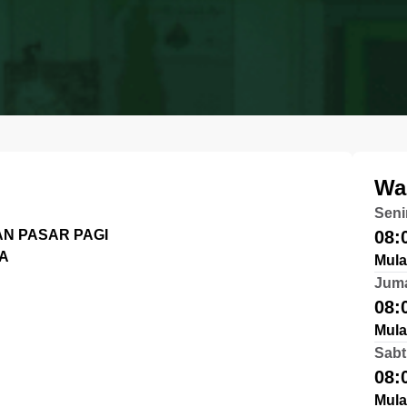
Wa
Seni
N PASAR PAGI
08:
DA
Mula
Jum
08:
Mula
Sabt
08:
Mula