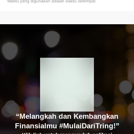
Waktu yang digunakan adalah waktu setempat.
“Melangkah dan Kembangkan
Finansialmu #MulaiDariTring!”