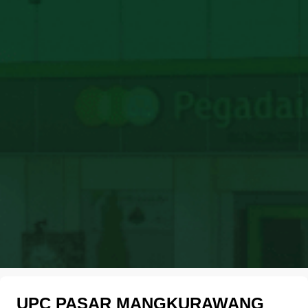
UPC PASAR MANGKURAWANG