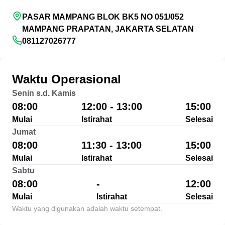
PASAR MAMPANG BLOK BK5 NO 051/052
MAMPANG PRAPATAN, JAKARTA SELATAN
081127026777
Waktu Operasional
Senin s.d. Kamis
08:00
12:00 - 13:00
15:00
Mulai
Istirahat
Selesai
Jumat
08:00
11:30 - 13:00
15:00
Mulai
Istirahat
Selesai
Sabtu
08:00
-
12:00
Mulai
Istirahat
Selesai
Waktu yang digunakan adalah waktu setempat.