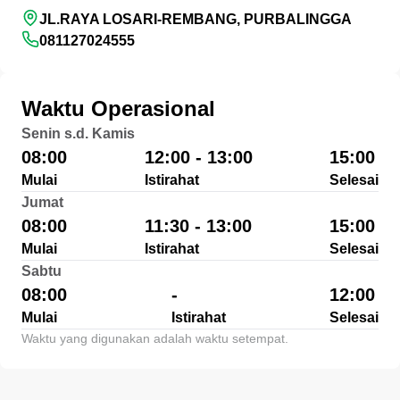
JL.RAYA LOSARI-REMBANG, PURBALINGGA
081127024555
Waktu Operasional
Senin s.d. Kamis
08:00
12:00 - 13:00
15:00
Mulai
Istirahat
Selesai
Jumat
08:00
11:30 - 13:00
15:00
Mulai
Istirahat
Selesai
Sabtu
08:00
-
12:00
Mulai
Istirahat
Selesai
Waktu yang digunakan adalah waktu setempat.