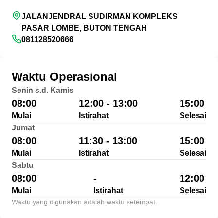
JALANJENDRAL SUDIRMAN KOMPLEKS
PASAR LOMBE, BUTON TENGAH
081128520666
Waktu Operasional
Senin s.d. Kamis
08:00
12:00 - 13:00
15:00
Mulai
Istirahat
Selesai
Jumat
08:00
11:30 - 13:00
15:00
Mulai
Istirahat
Selesai
Sabtu
08:00
-
12:00
Mulai
Istirahat
Selesai
Waktu yang digunakan adalah waktu setempat.