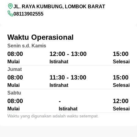
JL. RAYA KUMBUNG, LOMBOK BARAT
08113902555
Waktu Operasional
Senin s.d. Kamis
08:00
12:00 - 13:00
15:00
Mulai
Istirahat
Selesai
Jumat
08:00
11:30 - 13:00
15:00
Mulai
Istirahat
Selesai
Sabtu
08:00
-
12:00
Mulai
Istirahat
Selesai
Waktu yang digunakan adalah waktu setempat.