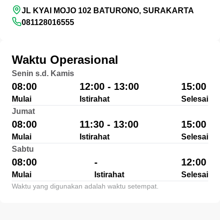
JL KYAI MOJO 102 BATURONO, SURAKARTA
081128016555
Waktu Operasional
Senin s.d. Kamis
08:00
12:00 - 13:00
15:00
Mulai
Istirahat
Selesai
Jumat
08:00
11:30 - 13:00
15:00
Mulai
Istirahat
Selesai
Sabtu
08:00
-
12:00
Mulai
Istirahat
Selesai
Waktu yang digunakan adalah waktu setempat.